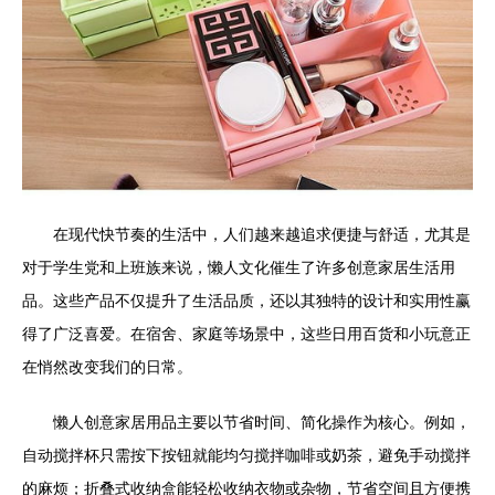
在现代快节奏的生活中，人们越来越追求便捷与舒适，尤其是
对于学生党和上班族来说，懒人文化催生了许多创意家居生活用
品。这些产品不仅提升了生活品质，还以其独特的设计和实用性赢
得了广泛喜爱。在宿舍、家庭等场景中，这些日用百货和小玩意正
在悄然改变我们的日常。
懒人创意家居用品主要以节省时间、简化操作为核心。例如，
自动搅拌杯只需按下按钮就能均匀搅拌咖啡或奶茶，避免手动搅拌
的麻烦；折叠式收纳盒能轻松收纳衣物或杂物，节省空间且方便携