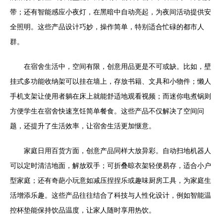
带；还有智能感应小夜灯，在黑暗中自动亮起，为夜间活动提供安
全照明。这些产品设计巧妙，操作简单，特别适合忙碌的都市人
群。
在宿舍生活中，空间有限，创意用品更是不可或缺。比如，壁
挂式多功能收纳架可以挂在墙上，存放书籍、文具和小物件；懒人
手机支架让使用者躺在床上就能舒适地观看视频；而迷你电煮锅则
方便学生在宿舍快速烹饪简单餐食。这些产品不仅解决了空间问
题，还提升了生活效率，让宿舍生活更加惬意。
家庭日用百货方面，创意产品同样大放异彩。自动扫地机器人
可以定时清洁地面，解放双手；可折叠晾衣架轻便易存，适合小户
型家庭；还有奇葩小玩意如减压捏捏乐或趣味厨房工具，为家庭生
活增添乐趣。这些产品往往结合了科技与人性化设计，例如智能温
控杯垫能保持饮品温度，让家人随时享用热饮。