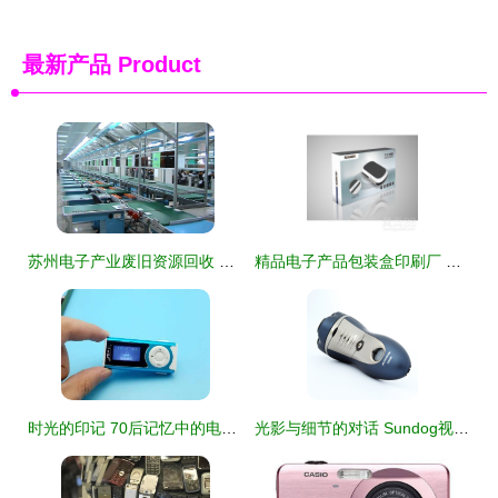
最新产品
Product
苏州电子产业废旧资源回收 设备拆除与循环利用全解析
精品电子产品包装盒印刷厂 日用百货包装的匠心制造与品质护航
时光的印记 70后记忆中的电子产品，认识3件你就老了
光影与细节的对话 Sundog视觉电子产品摄影之剃须刀拍摄案例解析