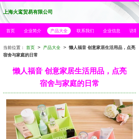
上海火鸾贸易有限公司
首页
企业简介
产品大全
联系我们
企业信息
访客
>
>
当前位置：
首页
产品大全
懒人福音 创意家居生活用品，点亮
宿舍与家庭的日常
懒人福音 创意家居生活用品，点亮
宿舍与家庭的日常