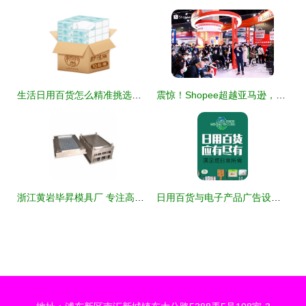
生活日用百货怎么精准挑选？教你6招实用技巧，建议收藏
震惊！Shopee超越亚马逊，登顶全球电商APP榜首，电子产品成增长引擎
浙江黄岩毕昇模具厂 专注高品质塑料模具，驱动产业创新
日用百货与电子产品广告设计素材免费下载指南 高效利用千图网等资源平台