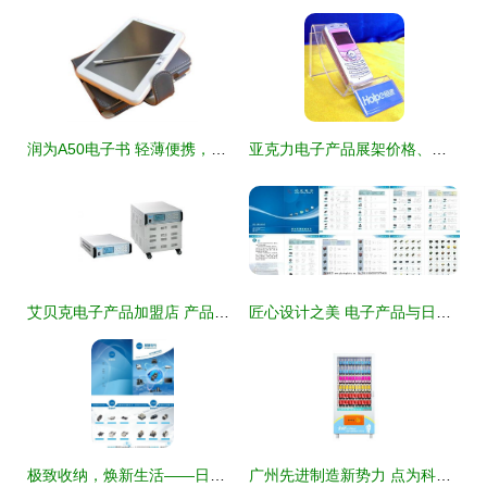
润为A50电子书 轻薄便携，沉浸阅读新体验
亚克力电子产品展架价格、图片与批发指南——百卓采购网采购全攻略
艾贝克电子产品加盟店 产品图片背后的品质与商机揭秘
匠心设计之美 电子产品与日用百货画册赏析
极致收纳，焕新生活——日用百货新品推荐
广州先进制造新势力 点为科技引领饮料自动售货机自主创新