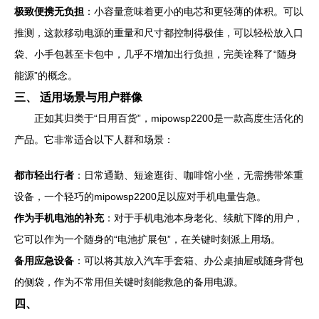
极致便携无负担
：小容量意味着更小的电芯和更轻薄的体积。可以
推测，这款移动电源的重量和尺寸都控制得极佳，可以轻松放入口
袋、小手包甚至卡包中，几乎不增加出行负担，完美诠释了“随身
能源”的概念。
三、 适用场景与用户群像
正如其归类于“日用百货”，mipowsp2200是一款高度生活化的
产品。它非常适合以下人群和场景：
都市轻出行者
：日常通勤、短途逛街、咖啡馆小坐，无需携带笨重
设备，一个轻巧的mipowsp2200足以应对手机电量告急。
作为手机电池的补充
：对于手机电池本身老化、续航下降的用户，
它可以作为一个随身的“电池扩展包”，在关键时刻派上用场。
备用应急设备
：可以将其放入汽车手套箱、办公桌抽屉或随身背包
的侧袋，作为不常用但关键时刻能救急的备用电源。
四、