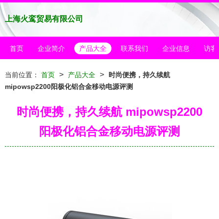
上海火鸾贸易有限公司
首页
企业简介
产品大全
联系我们
企业信息
访客
>
>
当前位置：
首页
产品大全
时尚便携，持久续航
mipowsp2200阳极化铝合金移动电源评测
时尚便携，持久续航 mipowsp2200
阳极化铝合金移动电源评测