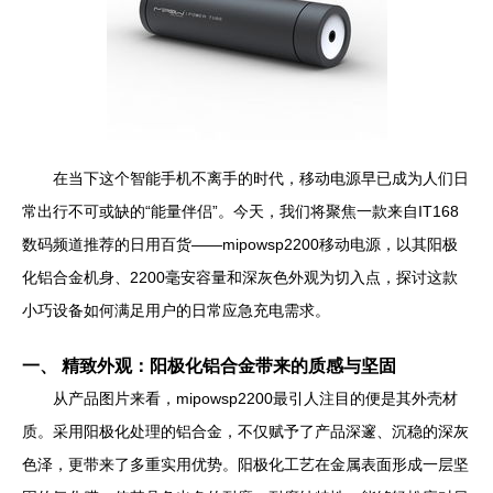
在当下这个智能手机不离手的时代，移动电源早已成为人们日
常出行不可或缺的“能量伴侣”。今天，我们将聚焦一款来自IT168
数码频道推荐的日用百货——mipowsp2200移动电源，以其阳极
化铝合金机身、2200毫安容量和深灰色外观为切入点，探讨这款
小巧设备如何满足用户的日常应急充电需求。
一、 精致外观：阳极化铝合金带来的质感与坚固
从产品图片来看，mipowsp2200最引人注目的便是其外壳材
质。采用阳极化处理的铝合金，不仅赋予了产品深邃、沉稳的深灰
色泽，更带来了多重实用优势。阳极化工艺在金属表面形成一层坚