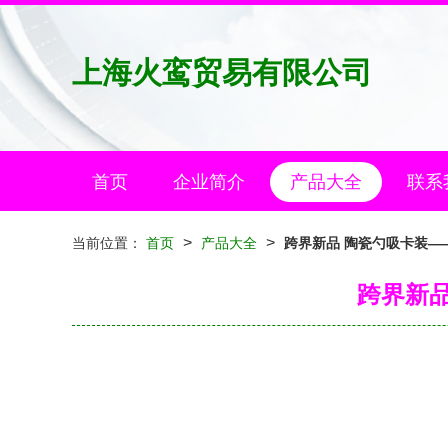
上海火鸾贸易有限公司
首页
企业简介
产品大全
联系
>
>
当前位置：
首页
产品大全
跨界新品 陶瓷勺吸卡装—
跨界新