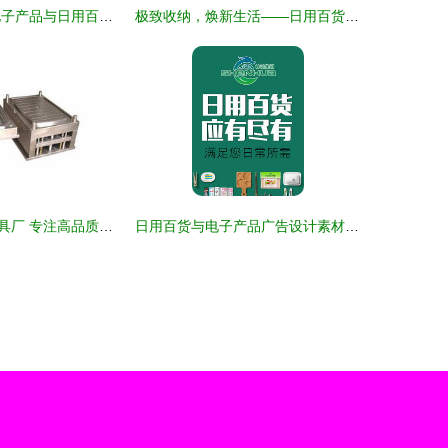
匠心设计之美 电子产品与日用百货画册赏析
极致收纳，焕新生活——日用百货新品推荐
浙江黄岩毕昇模具厂 专注高品质塑料模具，驱动产业创新
日用百货与电子产品广告设计素材免费下载指南 高效利用千图网等资源平台