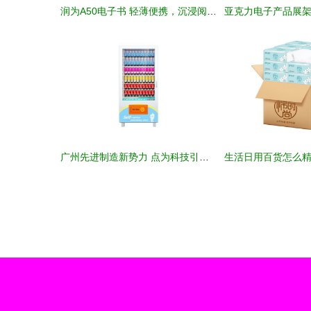
润为A50电子书 轻薄便携，沉浸阅读新体验
广州先进制造新势力 点为科技引领饮料自动售货机自主创新