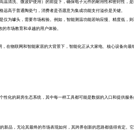
高温清洗、微波炉使用）的前提下，确保电子元件的耐用性和密封性，是
格远高于普通陶瓷勺，消费者是否愿意为集成功能支付溢价是关键。
是仅为噱头，需要市场检验。例如，智能测温功能若响应慢、精度低，则
有效的市场教育和卓越的用户体验。
它表明，在物联网和智能家居的大背景下，智能化正从大家电、核心设备向
个性化的厨房生态系统，其中每一样工具都可能是数据的入口和提供服务
签融合的新品，无论其最终的市场表现如何，其跨界创新的思路都值得肯定