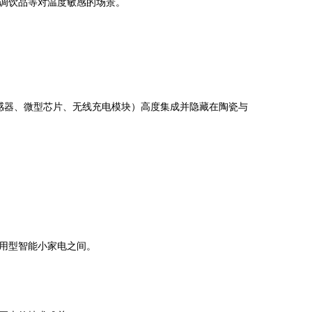
调饮品等对温度敏感的场景。
感器、微型芯片、无线充电模块）高度集成并隐藏在陶瓷与
用型智能小家电之间。