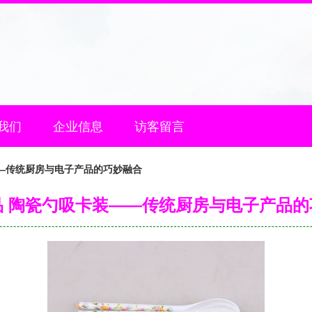
我们
企业信息
访客留言
—传统厨房与电子产品的巧妙融合
品 陶瓷勺吸卡装——传统厨房与电子产品的