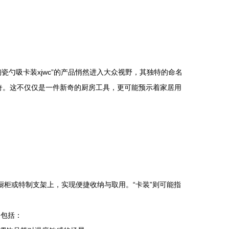
勺吸卡装xjwc”的产品悄然进入大众视野，其独特的命名
的好奇。这不仅仅是一件新奇的厨房工具，更可能预示着家居用
橱柜或特制支架上，实现便捷收纳与取用。“卡装”则可能指
向包括：