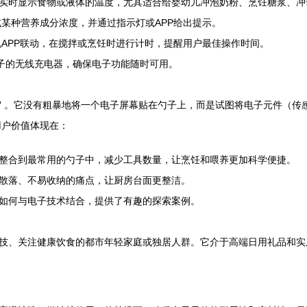
实时显示食物或液体的温度，尤其适合给婴幼儿冲泡奶粉、烹饪糖浆、冲
某种营养成分浓度，并通过指示灯或APP给出提示。
APP联动，在搅拌或烹饪时进行计时，提醒用户最佳操作时间。
勺子的无线充电器，确保电子功能随时可用。
”
。它没有粗暴地将一个电子屏幕贴在勺子上，而是试图将电子元件（传
用户价值体现在：
整合到最常用的勺子中，减少工具数量，让烹饪和喂养更加科学便捷。
散落、不易收纳的痛点，让厨房台面更整洁。
如何与电子技术结合，提供了有趣的探索案例。
技、关注健康饮食的都市年轻家庭或独居人群。它介于高端日用礼品和实