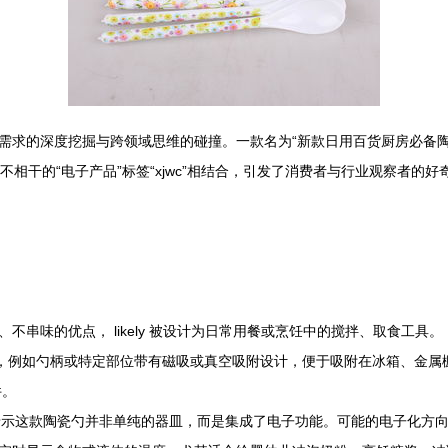
求的深度挖掘与跨领域思维的碰撞。一款名为“新款日用百货厨房必备陶瓷
似毫不相干的“电子产品”标签“xjwc”相结合，引发了消费者与行业观察者
串味的优点， likely 被设计为日常用餐或烹饪中的搅拌、取食工具。
能，例如勺柄或特定部位带有磁吸或真空吸附设计，便于吸附在冰箱、金属
件。
暗示这款陶瓷勺并非单纯的器皿，而是集成了电子功能。可能的电子化方