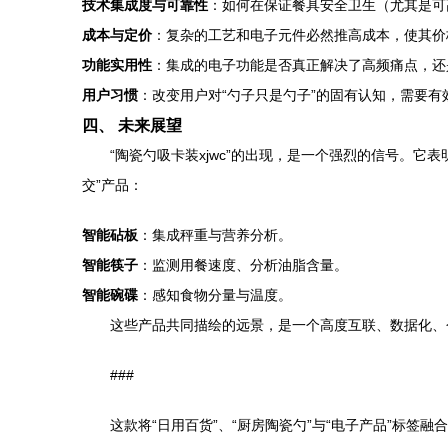
技术集成度与可靠性
：如何在保证餐具安全卫生（尤其是可
成本与定价
：复杂的工艺和电子元件必然推高成本，使其价
功能实用性
：集成的电子功能是否真正解决了高频痛点，还
用户习惯
：改变用户对“勺子只是勺子”的固有认知，需要
四、 未来展望
“陶瓷勺吸卡装xjwc”的出现，是一个强烈的信号。
交”产品：
智能砧板
：集成秤重与营养分析。
智能筷子
：监测用餐速度、分析油脂含量。
智能碗碟
：感知食物分量与温度。
这些产品共同描绘的远景，是一个高度互联、数据化、
###
这款将“日用百货”、“厨房陶瓷勺”与“电子产品”标